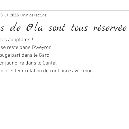
28 juil. 2022
1 min de lecture
s de Ola sont tous réservée
les adoptants !
rose reste dans l’Aveyron 
rouge part dans le Gard
er jaune ira dans le Cantal 
nce et leur relation de confiance avec moi 