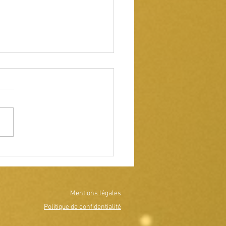
ôt la première vaccination
Mentions légales
Politique de confidentialité