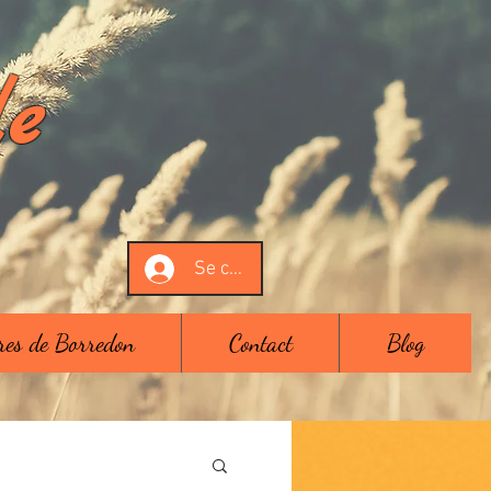
de
Se connecter
tres de Borredon
Contact
Blog