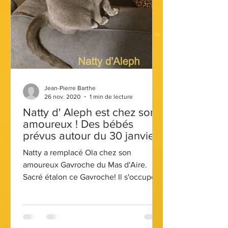
Jean-Pierre Barthe
26 nov. 2020
1 min de lecture
Natty d' Aleph est chez son
amoureux ! Des bébés
prévus autour du 30 janvier
2021
Natty a remplacé Ola chez son
amoureux Gavroche du Mas d'Aire.
Sacré étalon ce Gavroche! Il s'occupe
d'elle avec attention et...