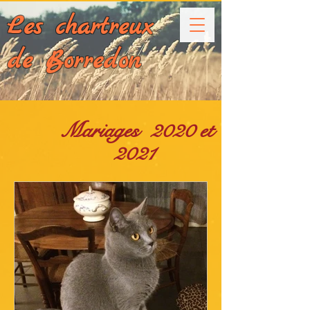
Les chartreux
de Borredon
Mariages 2020 et
2021