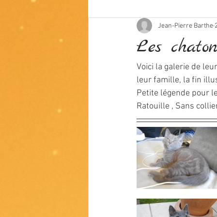
Jean-Pierre Barthe
Les chato
Voici la galerie de le
leur famille, la fin il
Petite légende pour les
Ratouille , Sans coll