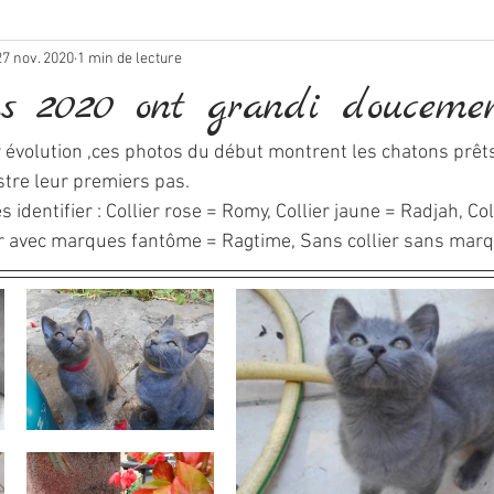
27 nov. 2020
1 min de lecture
ns 2020 ont grandi douceme
ur évolution ,ces photos du début montrent les chatons prêts
lustre leur premiers pas.
 identifier : Collier rose = Romy, Collier jaune = Radjah, Col
ier avec marques fantôme = Ragtime, Sans collier sans marq