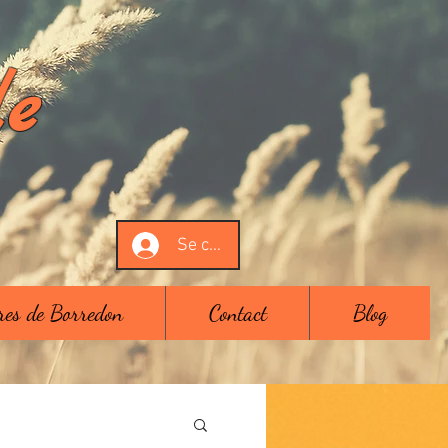
de
Se connecter
tres de Borredon
Contact
Blog